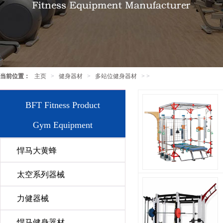
当前位置：
主页
>
健身器材
>
多站位健身器材
> >
BFT Fitness Product
Gym Equipment
悍马大黄蜂
太空系列器械
力健器械
悍马健身器材